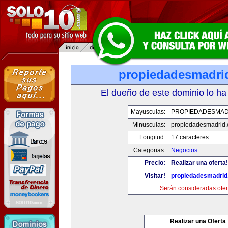
propiedadesmadri
El dueño de este dominio lo ha
Mayusculas:
PROPIEDADESMAD
Minusculas:
propiedadesmadrid.
Longitud:
17 caracteres
Categorias:
Negocios
Precio:
Realizar una oferta!
Visitar!
propiedadesmadrid
Serán consideradas ofer
Realizar una Oferta