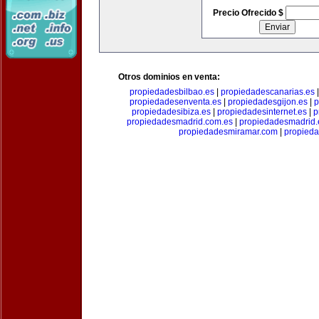
Precio Ofrecido $
Otros dominios en venta:
propiedadesbilbao.es
|
propiedadescanarias.es
propiedadesenventa.es
|
propiedadesgijon.es
|
p
propiedadesibiza.es
|
propiedadesinternet.es
|
p
propiedadesmadrid.com.es
|
propiedadesmadrid.
propiedadesmiramar.com
|
propieda