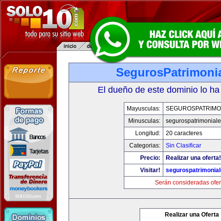
SegurosPatrimoni
El dueño de este dominio lo ha
Mayusculas:
SEGUROSPATRIMO
Minusculas:
segurospatrimonial
Longitud:
20 caracteres
Categorias:
Sin Clasificar
Precio:
Realizar una oferta!
Visitar!
segurospatrimonia
Serán consideradas ofer
Realizar una Oferta