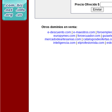
Precio Ofrecido $
Otros dominios en venta:
e-descuento.com
|
e-maestros.com
|
foroemple
europymes.com
|
foroecuador.com
|
guiael
mercadodeartesanias.com
|
catalogosdeofertas.
inteligencia.com
|
elprofesionista.com
|
est