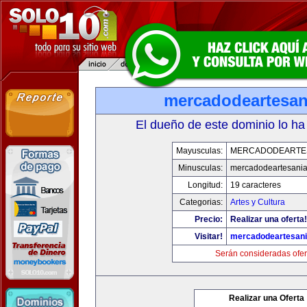
mercadodeartesan
El dueño de este dominio lo ha
Mayusculas:
MERCADODEARTE
Minusculas:
mercadodeartesani
Longitud:
19 caracteres
Categorias:
Artes y Cultura
Precio:
Realizar una oferta!
Visitar!
mercadodeartesan
Serán consideradas ofer
Realizar una Oferta