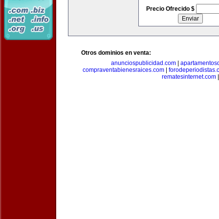
Precio Ofrecido $
Otros dominios en venta:
anunciospublicidad.com
|
apartamentos
compraventabienesraices.com
|
forodeperiodistas
rematesinternet.com
|