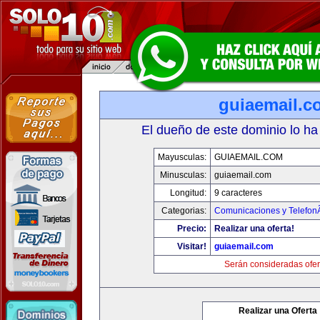
guiaemail.c
El dueño de este dominio lo ha
Mayusculas:
GUIAEMAIL.COM
Minusculas:
guiaemail.com
Longitud:
9 caracteres
Categorias:
Comunicaciones y TelefonÃ
Precio:
Realizar una oferta!
Visitar!
guiaemail.com
Serán consideradas ofer
Realizar una Oferta